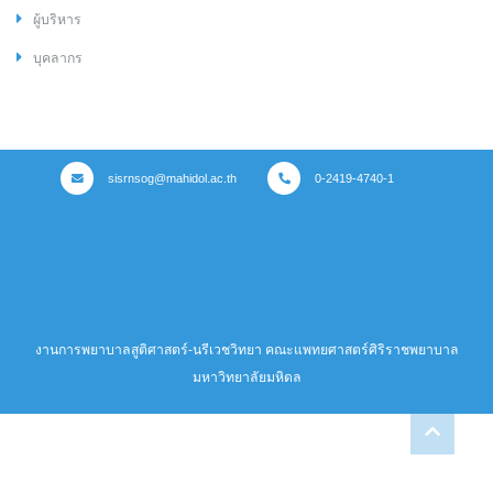
ผู้บริหาร
บุคลากร
sisrnsog@mahidol.ac.th
0-2419-4740-1
งานการพยาบาลสูติศาสตร์-นรีเวชวิทยา คณะแพทยศาสตร์ศิริราชพยาบาล
มหาวิทยาลัยมหิดล