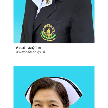
หัวหน้าหอผู้ป่วย
นางสาวต้นอ้อ ถุวะสี