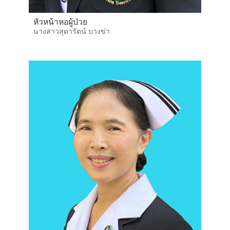
หัวหน้าหอผู้ป่วย
นางสาวสุดารัตน์ บางข่า