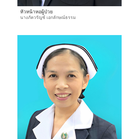
หัวหน้าหอผู้ป่วย
นางภัควรัญช์ เอกลักษณ์ธรรม