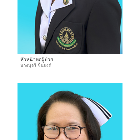
หัวหน้าหอผู้ป่วย
นางนุจรี ชื่นยงค์