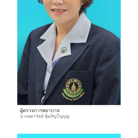
ผู้ตรวจการพยาบาล
นางลดาวัลย์ คุ้มภิญโญบุญ