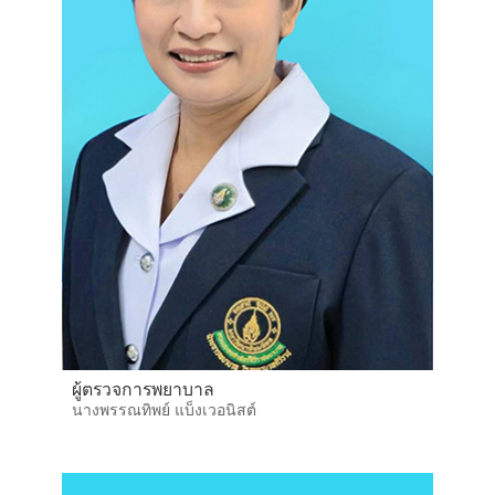
ผู้ตรวจการพยาบาล
นางพรรณทิพย์ แบ็งเวอนิสต์