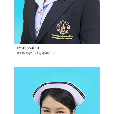
หัวหน้าหน่วย
นางนงนุช เจริญสุระสถล