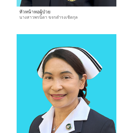
หัวหน้าหอผู้ป่วย
นางสาวพรนิดา ขจรดำรงเชิดกุล