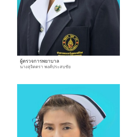
ผู้ตรวจการพยาบาล
นางสุจิตตรา พงศ์ประสบชัย