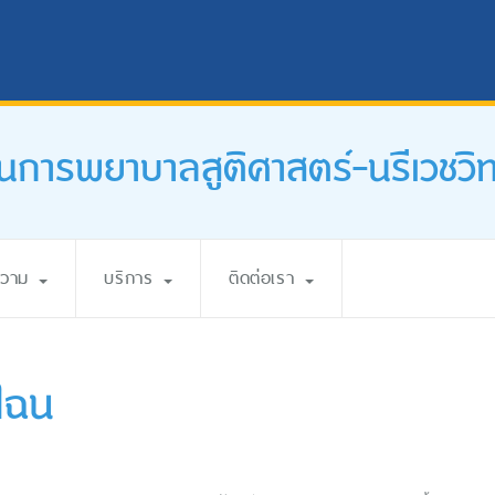
นการพยาบาลสูติศาสตร์-นรีเวชวิ
ความ
บริการ
ติดต่อเรา
ไฉน