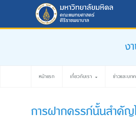
งา
หน้าแรก
เกี่ยวกับเรา
ข่าวและบท
การฝากครรภ์นั้นสำคัญ