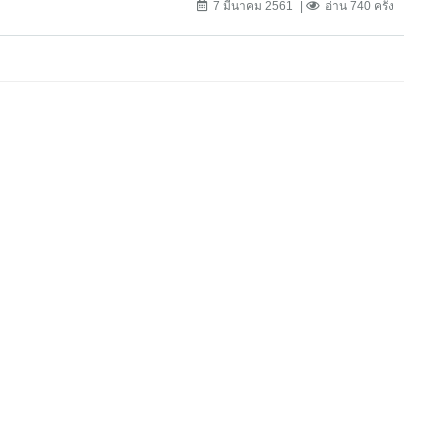
7 มีนาคม 2561
อ่าน 740 ครั้ง