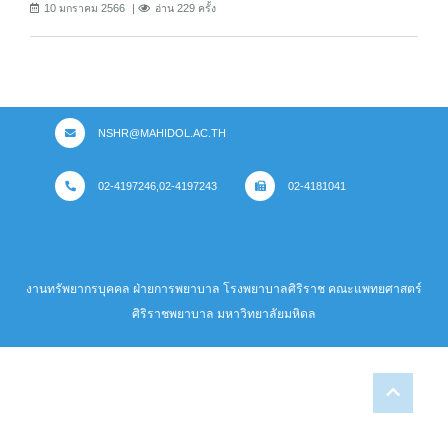
10 มกราคม 2566
อ่าน 229 ครั้ง
NSHR@MAHIDOL.AC.TH
02-4197246,02-4197243
02-4181041
งานทรัพยากรบุคคล ฝ่ายการพยาบาล โรงพยาบาลศิริราช คณะแพทยศาสตร์
ศิริราชพยาบาล มหาวิทยาลัยมหิดล