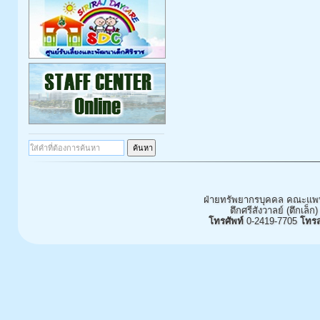
ฝ่ายทรัพยากรบุคคล คณะแพท
ตึกศรีสังวาลย์ (ตึกเล็ก)
โทรศัพท์
0-2419-7705
โทร