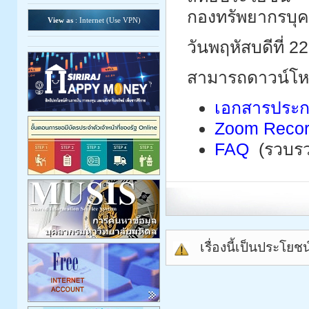
กองทรัพยากรบุ
View as
: Internet (
Use VPN
)
วันพฤหัสบดีที่ 
สามารถดาวน์โห
เอกสารประ
Zoom Reco
FAQ
(รวบร
เรื่องนี้เป็นประโยช