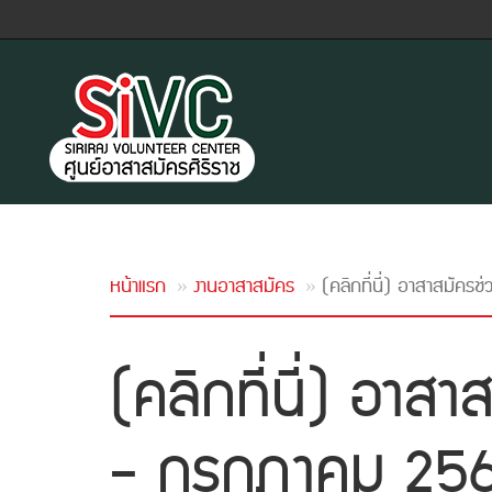
หน้าแรก
งานอาสาสมัคร
(คลิกที่นี่) อาสาสมั
(คลิกที่นี่) อา
- กรกฎาคม 25