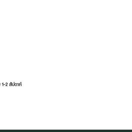
ม 1-2 สัปดาห์