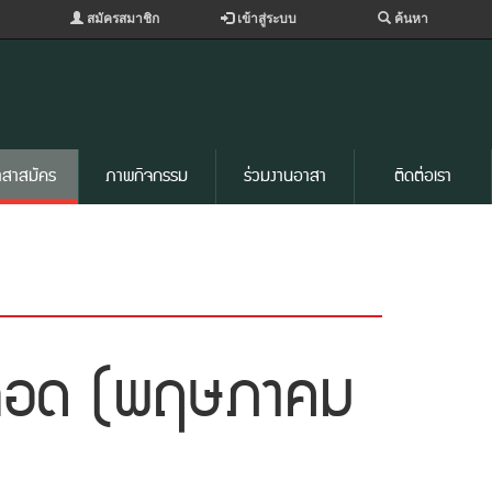
สมัครสมาชิก
เข้าสู่ระบบ
ค้นหา
าสาสมัคร
ภาพกิจกรรม
ร่วมงานอาสา
ติดต่อเรา
รเลือด (พฤษภาคม