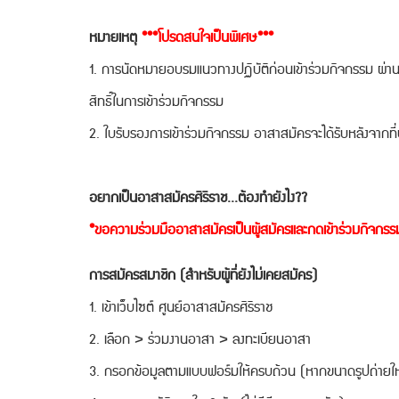
หมายเหตุ
***โปรดสนใจเป็นพิเศษ***
1. การนัดหมายอบรมแนวทางปฏิบัติก่อนเข้าร่วมกิจกรรม ผ่านร
สิทธิ์ในการเข้าร่วมกิจกรรม
2. ใบรับรองการเข้าร่วมกิจกรรม อาสาสมัครจะได้รับหลังจากที่ปฏ
อยากเป็นอาสาสมัครศิริราช...ต้องทำยังไง??
​*ขอความร่วมมืออาสาสมัครเป็นผู้สมัครและกดเข้าร่วมกิจกร
การสมัครสมาชิก (สำหรับผู้ที่ยังไม่เคยสมัคร)
1. เข้าเว็บไซต์ ศูนย์อาสาสมัครศิริราช
2. เลือก > ร่วมงานอาสา > ลงทะเบียนอาสา
3. กรอกข้อมูลตามแบบฟอร์มให้ครบถ้วน (หากขนาดรูปถ่ายให