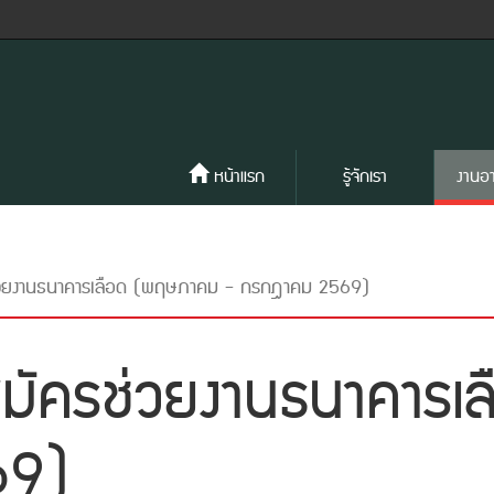
หน้าแรก
รู้จักเรา
งานอ
ครช่วยงานธนาคารเลือด (พฤษภาคม - กรกฎาคม 2569)
สาสมัครช่วยงานธนาคา
69)