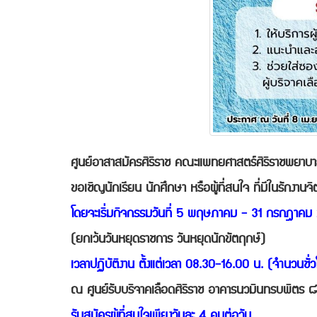
ศูนย์อาสาสมัครศิริราช คณะแพทยศาสตร์ศิริราชพยา
ขอเชิญนักเรียน นักศึกษา หรือผู้ที่สนใจ ที่มีในรักงา
โดยจะเริ่มกิจกรรมวันที่ 5 พฤษภาคม - 31 กรกฎาค
(ยกเว้นวันหยุดราชการ วันหยุดนักขัตฤกษ์)
เวลาปฏิบัติงาน ตั้งแต่เวลา 08.30-16.00 น. (จำนวนชั่ว
ณ ศูนย์รับบริจาคเลือดศิริราช อาคารนวมินทรบพิตร 
รับสมัครผู้ที่สนใจเพียงวันละ 4 คนต่อวัน