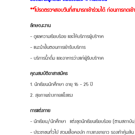
**โปรดตรวจสอบวันที่สามารถเข้าร่วมได้ ก่อนการกดเข้าร
ลักษณะงาน
- ดูแลความเรียบร้อย และให้บริการผู้บริจาค
- แนะนำขั้นตอนการเข้ารับบริการ
- บริการน้ำดื่ม และอาหารว่างแก่ผู้รับบริจาค
คุณสมบัติอาสาสมัคร
1. นักเรียนนักศึกษา อายุ 16 - 25 ปี
2. สุขภาพร่างกายแข็งแรง
การแต่งกาย
- นักเรียน/นักศึกษา แต่งชุดนักเรียนเรียบร้อย (ตามสถาบัน
- ประชาชนทั่วไป สวมเสื้อคอปก กางเกงขายาว รองเท้าหุ้มส้น