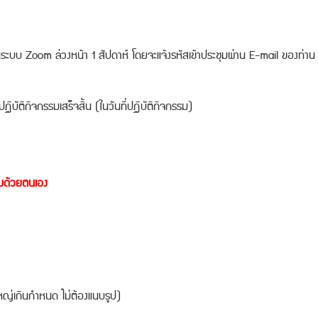
ะบบ Zoom ล่วงหน้า 1 สัปดาห์ โดยจะแจ้งรหัสเข้าประชุมผ่าน E-mail ของท่าน 
ิบัติกิจกรรมเสร็จสิ้น (ในวันที่ปฏิบัติกิจกรรม)
รมด้วยตนเอง
ญ่เกินกำหนด ไม่ต้องแนบรูป)