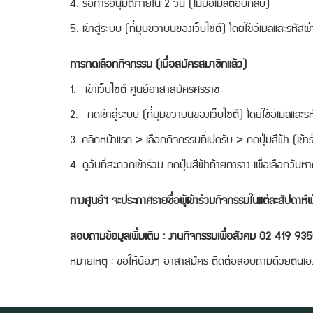
4. รอการอนุมัติภายใน 2 วัน (ไม่มีอีเมลตอบกลับ)
5. เข้าสู่ระบบ (ที่มุมขวาบนของเว็บไซต์) โดยใช้อีเมลและรหัสผ่า
การกดเลือกกิจกรรม (เมื่อสมัครสมาชิกแล้ว)
1. เข้าเว็บไซต์ ศูนย์อาสาสมัครศิริราช
2. กดเข้าสู่ระบบ (ที่มุมขวาบนของเว็บไซต์) โดยใช้อีเมลและรหั
3. คลิกหน้าแรก > เลือกกิจกรรมที่เปิดรับ > กดปุ่มสีฟ้า (เข้
4. ดูวันที่สะดวกเข้าร่วม กดปุ่มสีฟ้าท้ายตาราง เพื่อเลือกวัน
ทางศูนย์ฯ จะประกาศรายชื่อผู้เข้าร่วมกิจกรรมในแต่ละสัปดาห์
สอบถามข้อมูลเพิ่มเติม : งานกิจกรรมเพื่อสังคม 02 419 9
หมายเหตุ : ขอให้น้องๆ อาสาสมัคร ติดต่อสอบถามด้วยตนเอง