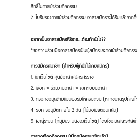
สิทธิ์ในการเข้าร่วมกิจกรรม
2. ใบรับรองการเข้าร่วมกิจกรรม อาสาสมัครจะได้รับหลังจากที่ปฏ
อยากเป็นอาสาสมัครศิริราช...ต้องทำยังไง??
​*ขอความร่วมมืออาสาสมัครเป็นผู้สมัครและกดเข้าร่วมกิจกร
การสมัครสมาชิก (สำหรับผู้ที่ยังไม่เคยสมัคร)
1. เข้าเว็บไซต์ ศูนย์อาสาสมัครศิริราช
2. เลือก > ร่วมงานอาสา > ลงทะเบียนอาสา
3. กรอกข้อมูลตามแบบฟอร์มให้ครบถ้วน (หากขนาดรูปถ่ายให
4. รอการอนุมัติภายใน 2 วัน (ไม่มีอีเมลตอบกลับ)
5. เข้าสู่ระบบ (ที่มุมขวาบนของเว็บไซต์) โดยใช้อีเมลและรหัสผ่า
การกดเลือกกิจกรรม (เมื่อสมัครสมาชิกแล้ว)