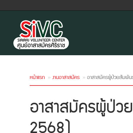
หน้าแรก
งานอาสาสมัคร
อาสาสมัครผู้ป่วยสัมพั
อาสาสมัครผู้ป่ว
2568)