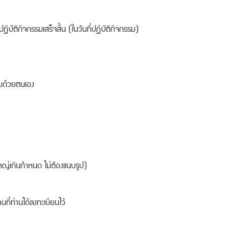
ิบัติกิจกรรมเสร็จสิ้น (ในวันที่ปฏิบัติกิจกรรม)
รมด้วยตนเอง
ญ่เกินกำหนด ไม่ต้องแนบรูป)
นที่ท่านได้ลงทะเบียนไว้