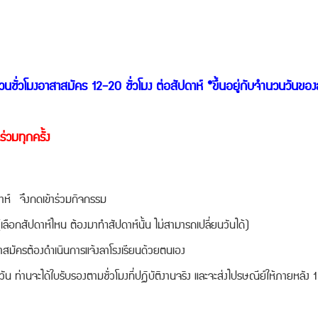
นวนชั่วโมงอาสาสมัคร 12-20 ชั่วโมง ต่อสัปดาห์ *ขึ้นอยู่กับจำนวนวันของ
่วมทุกครั้ง
ดาห์ จึงกดเข้าร่วมกิจกรรม
ลือกสัปดาห์ไหน ต้องมาทำสัปดาห์นั้น ไม่สามารถเปลี่ยนวันได้)
าสมัครต้องดำเนินการแจ้งลาโรงเรียนด้วยตนเอง
ัน ท่านจะได้ใบรับรองตามชั่วโมงที่ปฏิบัติงานจริง และจะส่งไปรษณีย์ให้ภายหลัง 1