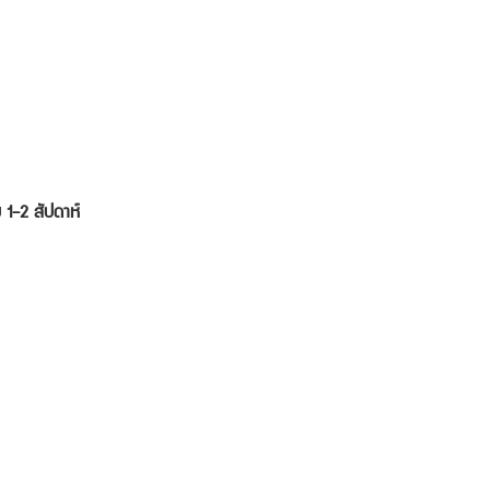
ม 1-2 สัปดาห์