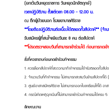
(ยกเว้นวันหยุดราชการ วันหยุดนักขัตฤกษ์)
เวลาปฏิบัติงาน ตั้งแต่เวลา 08.00 - 12.00 น.
ณ ตึกผู้ป่วยนอก โรงพยาบาลศิริราช
**โดยต้องปฏิบัติงานต่อเนื่องได้ตลอดทั้งสัปดาห์** (จำ
รับสมัครผู้ที่สนใจเพียงวันละ 8 คน ต่อสัปดาห์
**โปรดตรวจสอบวันที่สามารถเข้าร่วมได้ ก่อนการกดเข้าร
สิ่งที่ควรทราบก่อนกดเข้าร่วมกิจกรรม
1. ควรเลือกสัปดาห์ที่สะดวกมาทำกิจกรรมได้จริงตลอดทั้งสัป
2. จำนวนวันที่ทำกิจกรรม ไม่สามารถสะสมวันข้ามสัปดาห์ได้ (เ
3. ศูนย์อาสาสมัครศิริราช ไม่สามารถออกใบลาเรียนให้ได้ อาส
4. กรณีเกิดเหตุฉุกเฉินที่ไม่สามารถเข้าร่วมกิจกรรมได้ครบ 5 ว
ลักษณะงาน