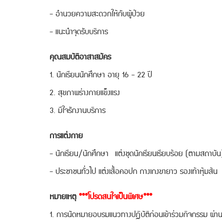
- อำนวยความสะดวกให้กับผู้ป่วย
- แนะนำจุดรับบริการ
คุณสมบัติอาสาสมัคร
1. นักเรียนนักศึกษา อายุ 16 - 22 ปี
2. สุขภาพร่างกายแข็งแรง
3. มีใจรักงานบริการ
การแต่งกาย
- นักเรียน/นักศึกษา แต่งชุดนักเรียนเรียบร้อย (ตามสถาบัน
- ประชาชนทั่วไป แต่งเสื้อคอปก กางเกงขายาว รองเท้าหุ้มส้น
หมายเหตุ
***โปรดสนใจเป็นพิเศษ***
1. การนัดหมายอบรมแนวทางปฏิบัติก่อนเข้าร่วมกิจกรรม ผ่านร