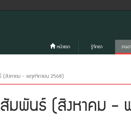
หน้าแรก
รู้จักเรา
งานอ
นธ์ (สิงหาคม - พฤศจิกายน 2568)
ยสัมพันธ์ (สิงหาคม -