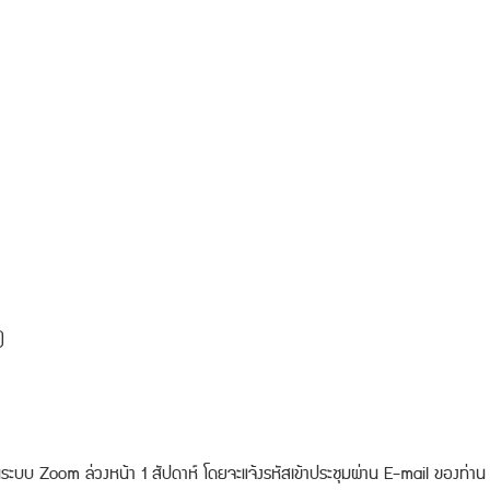
)
ะบบ Zoom ล่วงหน้า 1 สัปดาห์ โดยจะแจ้งรหัสเข้าประชุมผ่าน E-mail ของท่าน 