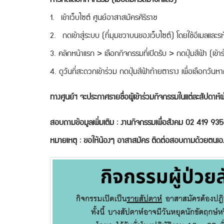
1. เข้าเว็บไซต์ ศูนย์อาสาสมัครศิริราช
2. กดเข้าสู่ระบบ (ที่มุมขวาบนของเว็บไซต์) โดยใช้อีเมลและรหั
3. คลิกหน้าแรก > เลือกกิจกรรมที่เปิดรับ > กดปุ่มสีฟ้า (เข้
4. ดูวันที่สะดวกเข้าร่วม กดปุ่มสีฟ้าท้ายตาราง เพื่อเลือกวัน
ทางศูนย์ฯ จะประกาศรายชื่อผู้เข้าร่วมกิจกรรมในแต่ละสัปดาห์
สอบถามข้อมูลเพิ่มเติม : งานกิจกรรมเพื่อสังคม 02 419 9
หมายเหตุ : ขอให้น้องๆ อาสาสมัคร ติดต่อสอบถามด้วยตนเอง