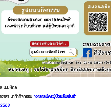
บาล ม.มหิดล
นจิตอาสา มาทำกิจกรรม
"อาสาสมัครผู้ป่วยสัมพันธ์"
น 2568