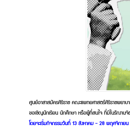
ศูนย์อาสาสมัครศิริราช คณะแพทยศาสตร์ศิริราชพยา
ขอเชิญนักเรียน นักศึกษา หรือผู้ที่สนใจ ที่มีในรักงา
โดยจะเริ่มกิจกรรมวันที่ 13 สิงหาคม - 28 พฤศจิกาย