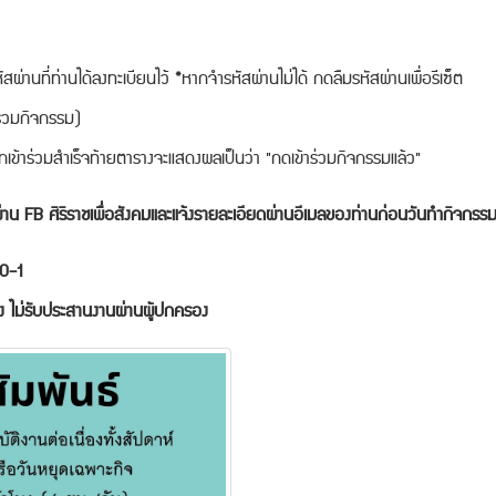
สผ่านที่ท่านได้ลงทะเบียนไว้ *หากจำรหัสผ่านไม่ได้ กดลืมรหัสผ่านเพื่อรีเซ็ต
าร่วมกิจกรรม)
หากเข้าร่วมสำเร็จท้ายตารางจะแสดงผลเป็นว่า "กดเข้าร่วมกิจกรรมแล้ว"
ผ่าน FB ศิริราชเพื่อสังคมและแจ้งรายละเอียดผ่านอีเมลของท่านก่อนวันทำกิจกรร
350-1
 ไม่รับประสานงานผ่านผู้ปกครอง