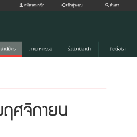
สมัครสมาชิก
เข้าสู่ระบบ
ค้นหา
าสาสมัคร
ภาพกิจกรรม
ร่วมงานอาสา
ติดต่อเรา
 พฤศจิกายน