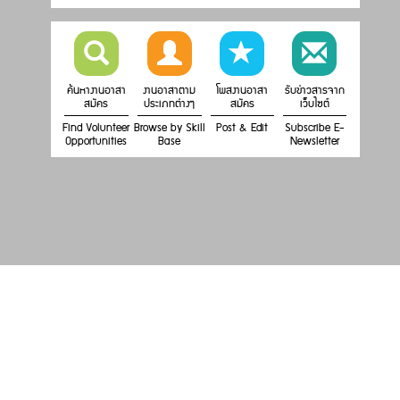
ค้นหางานอาสา
งานอาสาตาม
โพสงานอาสา
รับข่าวสารจาก
สมัคร
ประเภทต่างๆ
สมัคร
เว็บไซต์
Find Volunteer
Browse by Skill
Post & Edit
Subscribe E-
Opportunities
Base
Newsletter