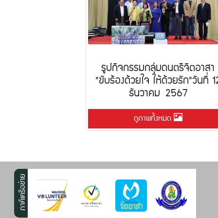
รูปกิจกรรมกลุ่มดนตรีจิตอาสา
"ขับร้องด้วยใจ ให้ด้วยรัก"วันที่ 1
ธันวาคม 2567
ดูภาพทั้งหมด
ภาคีเครือข่าย