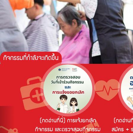
กิจกรรมที่กำลังจะเกิดขึ้น
Previous
(กดอ่านที่นี่) การแจ้งยกเลิก
(กดอ่านที
กิจกรรม และตรวจสอบกิจกรรม
สมัคร + 