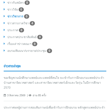
ข่าวรับสมัคร
0
ข่าววิจัย
0
ข่าววิชาการ
0
ข่าวสารภาควิชา
4
ประกาศ
0
ประกาศประชาสัมพันธ์
0
เรื่องเล่าข่าวคณะฯ
0
อบรม/สัมมนา/บรรยาย/ประชุม
0
ข่าวสารล่าสุด
ขอเชิญชวนนักศึกษาแพทย์และแพทย์ที่สนใจ จะเข้ารับการฝึกอบรมแพทย์ประจำ
บ้านสาขาจิตเวชศาสตร์ และสาขาจิตเวชศาสตร์เด็กและวัยรุ่น ในปีการศึกษา
2570
3 สิงหาคม 2569
อ่าน 85 ครั้ง
ประกาศผลผู้ผ่านการสอบสัมภาษณ์เพื่อเข้ารับการฝึกอบรม หลักสูตรแพทย์ประจำ