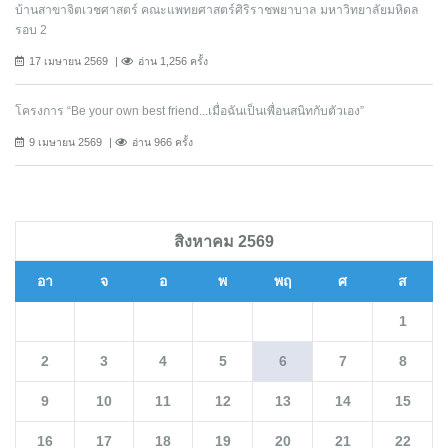
บ้านสาขาจิตเวชศาสตร์ คณะแพทยศาสตร์ศิริราชพยาบาล มหาวิทยาลัยมหิดล
รอบ 2
17 เมษายน 2569
อ่าน 1,256 ครั้ง
โครงการ “Be your own best friend...เมื่อฉันเป็นเพื่อนสนิทกับตัวเอง”
9 เมษายน 2569
อ่าน 966 ครั้ง
สิงหาคม 2569
อา
จ
อ
พ
พฤ
ศ
ส
1
2
3
4
5
6
7
8
9
10
11
12
13
14
15
16
17
18
19
20
21
22