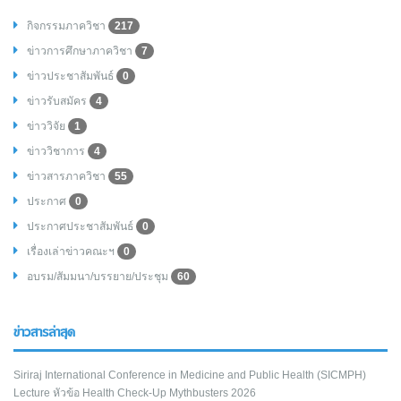
กิจกรรมภาควิชา
217
ข่าวการศึกษาภาควิชา
7
ข่าวประชาสัมพันธ์
0
ข่าวรับสมัคร
4
ข่าววิจัย
1
ข่าววิชาการ
4
ข่าวสารภาควิชา
55
ประกาศ
0
ประกาศประชาสัมพันธ์
0
เรื่องเล่าข่าวคณะฯ
0
อบรม/สัมมนา/บรรยาย/ประชุม
60
ข่าวสารล่าสุด
Siriraj International Conference in Medicine and Public Health (SICMPH)
Lecture หัวข้อ Health Check-Up Mythbusters 2026