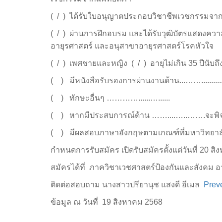
( / ) ได้รับใบอนุญาตประกอบวิชาชีพเวชกรรมจ
( / ) ผ่านการฝึกอบรม และได้รับวุฒิบัตรแสดง
อายุรศาสตร์ และอนุสาขาอายุรศาสตร์โรคหัวใจ
( / ) เพศชายและหญิง ( / ) อายุไม่เกิน 35 ป
( ) มีหนังสือรับรองการผ่านงานด้าน...……............…..
( ) ทักษะอื่นๆ …………......…......
( ) หากมีประสบการณ์ด้าน ……....…..…….จะพิจ
( ) มีผลสอบภาษาอังกฤษตามเกณฑ์ที่มหาวิทยา
กำหนดการรับสมัคร เปิดรับสมัครตั้งแต่วันที่ 20 ส
สมัครได้ที่ ภาควิชาเวชศาสตร์ป้องกันและสังคม 
ติดต่อสอบถาม นางสาวปรียานุช แสงดี อีเมล
Prev
ข้อมูล ณ วันที่ 19 สิงหาคม 2568