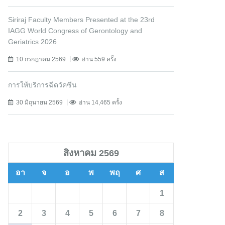
Siriraj Faculty Members Presented at the 23rd
IAGG World Congress of Gerontology and
Geriatrics 2026
10 กรกฎาคม 2569
อ่าน 559 ครั้ง
การให้บริการฉีดวัคซีน
30 มิถุนายน 2569
อ่าน 14,465 ครั้ง
สิงหาคม 2569
อา
จ
อ
พ
พฤ
ศ
ส
1
2
3
4
5
6
7
8