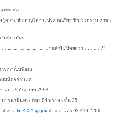
ากแพทยสภา
ความรู้ความชำนาญในการประกอบวิชาชีพเวชกรรม สาขา
ีนับถึงวันรับสมัคร
...............................มาแล้วไม่น้อยกว่า….…..….ปี
ารณาเป็นพิเศษ
ลัยมหิดลกำหนด
ิงหาคม - 5 กันยายน 2568
อาคารนวมินทรบพิตร 84 พรรษา ชั้น 25
entive.office2025@gmail.com โทร
02-419-7286