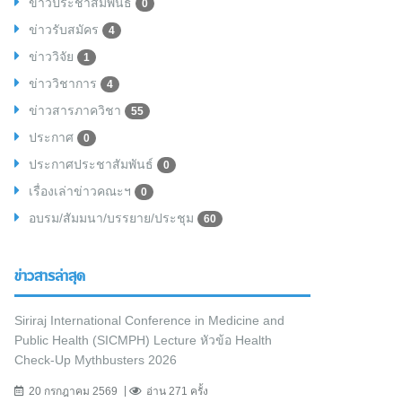
ข่าวประชาสัมพันธ์
0
ข่าวรับสมัคร
4
ข่าววิจัย
1
ข่าววิชาการ
4
ข่าวสารภาควิชา
55
ประกาศ
0
ประกาศประชาสัมพันธ์
0
เรื่องเล่าข่าวคณะฯ
0
อบรม/สัมมนา/บรรยาย/ประชุม
60
ข่าวสารล่าสุด
Siriraj International Conference in Medicine and
Public Health (SICMPH) Lecture หัวข้อ Health
Check-Up Mythbusters 2026
20 กรกฎาคม 2569
อ่าน 271 ครั้ง