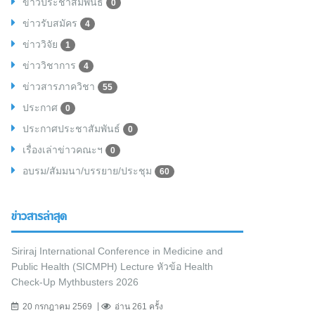
ข่าวประชาสัมพันธ์
0
ข่าวรับสมัคร
4
ข่าววิจัย
1
ข่าววิชาการ
4
ข่าวสารภาควิชา
55
ประกาศ
0
ประกาศประชาสัมพันธ์
0
เรื่องเล่าข่าวคณะฯ
0
อบรม/สัมมนา/บรรยาย/ประชุม
60
ข่าวสารล่าสุด
Siriraj International Conference in Medicine and
Public Health (SICMPH) Lecture หัวข้อ Health
Check-Up Mythbusters 2026
20 กรกฎาคม 2569
อ่าน 261 ครั้ง