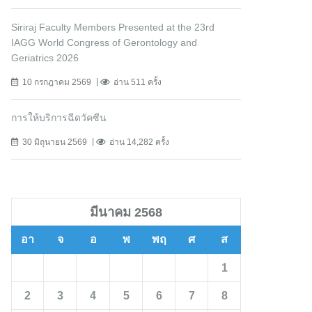
Siriraj Faculty Members Presented at the 23rd
IAGG World Congress of Gerontology and
Geriatrics 2026
10 กรกฎาคม 2569
อ่าน 511 ครั้ง
การให้บริการฉีดวัคซีน
30 มิถุนายน 2569
อ่าน 14,282 ครั้ง
มีนาคม 2568
อา
จ
อ
พ
พฤ
ศ
ส
1
2
3
4
5
6
7
8