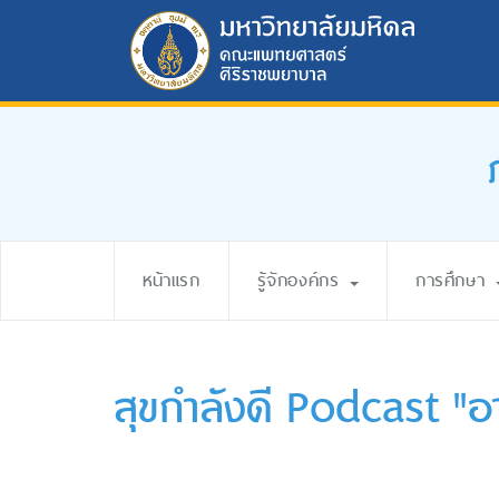
หน้าแรก
รู้จักองค์กร
การศึกษา
สุขกำลังดี Podcast "อาย