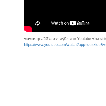
ขอขอบคุณ วิดีโอความรู้ดีๆ จาก Youtube ช่อง sirir
https://www.youtube.com/watch?app=deskto