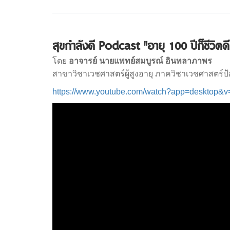
สุขกำลังดี Podcast "อายุ 100 ปีก็ชีวิตดี
โดย
อาจารย์ นายแพทย์สมบูรณ์ อินทลาภาพร
สาขาวิชาเวชศาสตร์ผู้สูงอายุ ภาควิชาเวชศาสตร์ป
https://www.youtube.com/watch?app=deskto