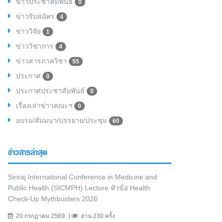
ข่าวประชาสัมพันธ์
0
ข่าวรับสมัคร
4
ข่าววิจัย
1
ข่าววิชาการ
4
ข่าวสารภาควิชา
55
ประกาศ
0
ประกาศประชาสัมพันธ์
0
เรื่องเล่าข่าวคณะฯ
0
อบรม/สัมมนา/บรรยาย/ประชุม
60
ข่าวสารล่าสุด
Siriraj International Conference in Medicine and
Public Health (SICMPH) Lecture หัวข้อ Health
Check-Up Mythbusters 2026
20 กรกฎาคม 2569
อ่าน 230 ครั้ง