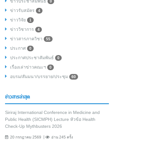
ข่าวประชาสัมพันธ์
0
ข่าวรับสมัคร
4
ข่าววิจัย
1
ข่าววิชาการ
4
ข่าวสารภาควิชา
55
ประกาศ
0
ประกาศประชาสัมพันธ์
0
เรื่องเล่าข่าวคณะฯ
0
อบรม/สัมมนา/บรรยาย/ประชุม
60
ข่าวสารล่าสุด
Siriraj International Conference in Medicine and
Public Health (SICMPH) Lecture หัวข้อ Health
Check-Up Mythbusters 2026
20 กรกฎาคม 2569
อ่าน 245 ครั้ง