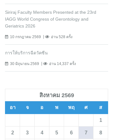
Siriraj Faculty Members Presented at the 23rd
IAGG World Congress of Gerontology and
Geriatrics 2026
10 กรกฎาคม 2569
อ่าน 528 ครั้ง
การให้บริการฉีดวัคซีน
30 มิถุนายน 2569
อ่าน 14,337 ครั้ง
สิงหาคม 2569
อา
จ
อ
พ
พฤ
ศ
ส
1
2
3
4
5
6
7
8