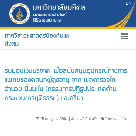
EN
ภาควิชาเวชศาสตร์ป้องกันและ
สังคม
รับมอบเงินบริจาค เพื่อสนับสนุนอุปกรณ์ทางการ
แพทย์ของคลินิกผู้สูงอายุ จาก พลตำรวจโท
อำนวย นิ่มมะโน (กรรมการปฏิรูปประเทศด้าน
กระบวนการยุติธรรม) และภริยา
25 กรกฎาคม 2566
อ่าน 2,910 ครั้ง
กิจกรรมภาควิชา