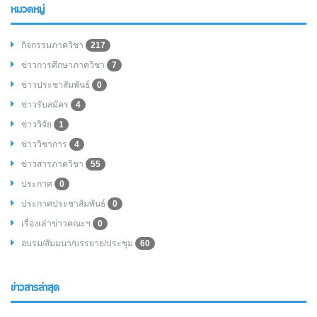
หมวดหมู่
กิจกรรมภาควิชา
217
ข่าวการศึกษาภาควิชา
7
ข่าวประชาสัมพันธ์
0
ข่าวรับสมัคร
4
ข่าววิจัย
1
ข่าววิชาการ
4
ข่าวสารภาควิชา
55
ประกาศ
0
ประกาศประชาสัมพันธ์
0
เรื่องเล่าข่าวคณะฯ
0
อบรม/สัมมนา/บรรยาย/ประชุม
60
ข่าวสารล่าสุด