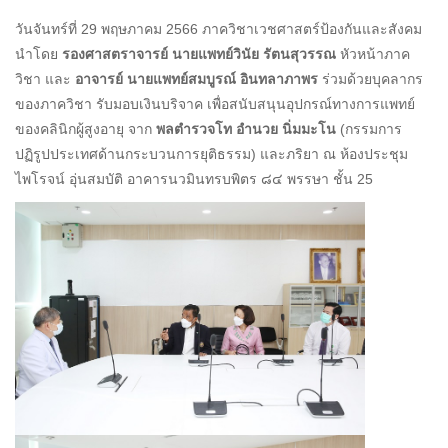
วันจันทร์ที่ 29 พฤษภาคม 2566 ภาควิชาเวชศาสตร์ป้องกันและสังคม
นำโดย
รองศาสตราจารย์ นายแพทย์วินัย รัตนสุวรรณ
หัวหน้าภาค
วิชา และ
อาจารย์ นายแพทย์สมบูรณ์ อินทลาภาพร
ร่วมด้วยบุคลากร
ของภาควิชา รับมอบเงินบริจาค เพื่อสนับสนุนอุปกรณ์ทางการแพทย์
ของคลินิกผู้สูงอายุ จาก
พลตำรวจโท อำนวย นิ่มมะโน
(กรรมการ
ปฏิรูปประเทศด้านกระบวนการยุติธรรม) และภริยา ณ ห้องประชุม
ไพโรจน์ อุ่นสมบัติ อาคารนวมินทรบพิตร ๘๔ พรรษา ชั้น 25