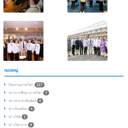
หมวดหมู่
กิจกรรมภาควิชา
217
ข่าวการศึกษาภาควิชา
7
ข่าวประชาสัมพันธ์
0
ข่าวรับสมัคร
4
ข่าววิจัย
1
ข่าววิชาการ
4