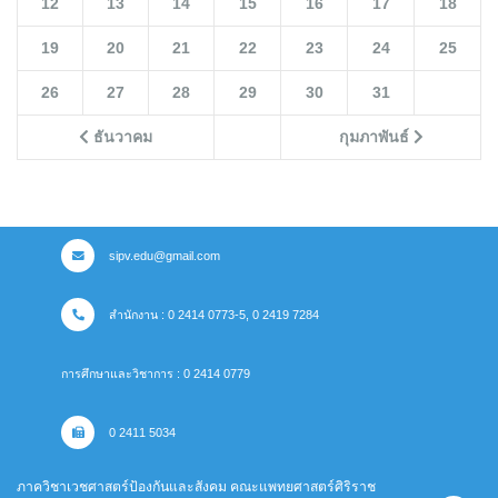
12
13
14
15
16
17
18
19
20
21
22
23
24
25
26
27
28
29
30
31
ธันวาคม
กุมภาพันธ์
sipv.edu@gmail.com
สำนักงาน : 0 2414 0773-5, 0 2419 7284
การศึกษาและวิชาการ : 0 2414 0779
0 2411 5034
ภาควิชาเวชศาสตร์ป้องกันและสังคม คณะแพทยศาสตร์ศิริราช