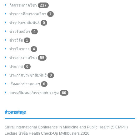
กิจกรรมภาควิชา
217
ข่าวการศึกษาภาควิชา
7
ข่าวประชาสัมพันธ์
0
ข่าวรับสมัคร
4
ข่าววิจัย
1
ข่าววิชาการ
4
ข่าวสารภาควิชา
55
ประกาศ
0
ประกาศประชาสัมพันธ์
0
เรื่องเล่าข่าวคณะฯ
0
อบรม/สัมมนา/บรรยาย/ประชุม
60
ข่าวสารล่าสุด
Siriraj International Conference in Medicine and Public Health (SICMPH)
Lecture หัวข้อ Health Check-Up Mythbusters 2026