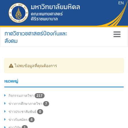
EN
ภาควิชาเวชศาสตร์ป้องกันและ
สังคม
ไม่พบข้อมูลที่คุณต้องการ
หมวดหมู่
กิจกรรมภาควิชา
217
ข่าวการศึกษาภาควิชา
7
ข่าวประชาสัมพันธ์
0
ข่าวรับสมัคร
4
ข่าววิจัย
1