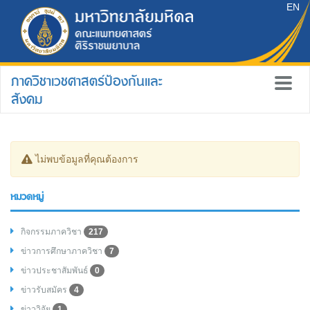
EN
ภาควิชาเวชศาสตร์ป้องกันและ
สังคม
ไม่พบข้อมูลที่คุณต้องการ
หมวดหมู่
กิจกรรมภาควิชา
217
ข่าวการศึกษาภาควิชา
7
ข่าวประชาสัมพันธ์
0
ข่าวรับสมัคร
4
ข่าววิจัย
1