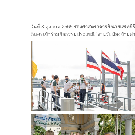
วันที่ 8 ตุลาคม 2565
รองศาสตราจารย์ นายแพทย์ธ
ภิเษก เข้าร่วมกิจกรรมประเพณี "งานรับน้องข้ามฝ