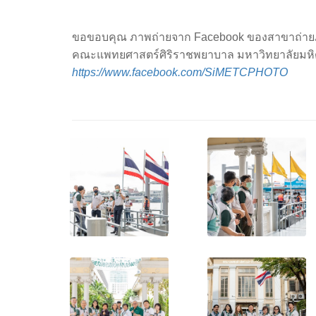
ขอขอบคุณ ภาพถ่ายจาก Facebook ของสาขาถ่า
คณะแพทยศาสตร์ศิริราชพยาบาล มหาวิทยาลัยมห
https://www.facebook.com/SiMETCPHOTO