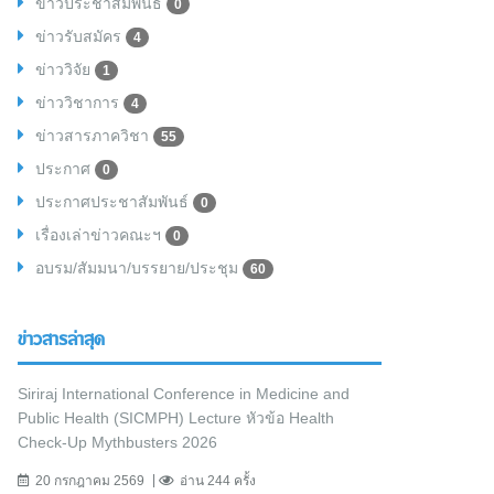
ข่าวประชาสัมพันธ์
0
ข่าวรับสมัคร
4
ข่าววิจัย
1
ข่าววิชาการ
4
ข่าวสารภาควิชา
55
ประกาศ
0
ประกาศประชาสัมพันธ์
0
เรื่องเล่าข่าวคณะฯ
0
อบรม/สัมมนา/บรรยาย/ประชุม
60
ข่าวสารล่าสุด
Siriraj International Conference in Medicine and
Public Health (SICMPH) Lecture หัวข้อ Health
Check-Up Mythbusters 2026
20 กรกฎาคม 2569
อ่าน 244 ครั้ง