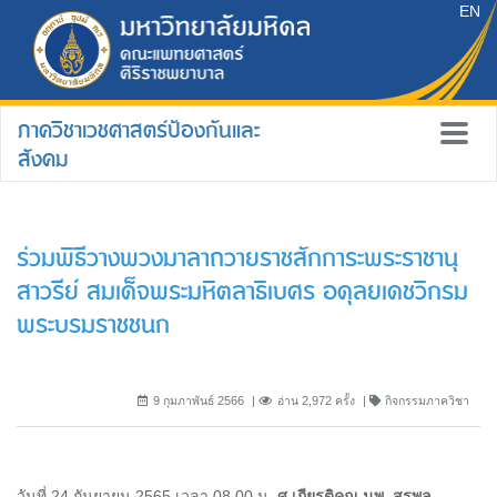
EN
ภาควิชาเวชศาสตร์ป้องกันและ
สังคม
ร่วมพิธีวางพวงมาลาถวายราชสักการะพระราชานุ
สาวรีย์ สมเด็จพระมหิตลาธิเบศร อดุลยเดชวิกรม
พระบรมราชชนก
9 กุมภาพันธ์ 2566
อ่าน 2,972 ครั้ง
กิจกรรมภาควิชา
วันที่ 24 กันยายน 2565 เวลา 08.00 น.
ศ.เกียรติคุณ นพ. สุรพล