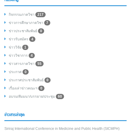
กิจกรรมภาควิชา
217
ข่าวการศึกษาภาควิชา
7
ข่าวประชาสัมพันธ์
0
ข่าวรับสมัคร
4
ข่าววิจัย
1
ข่าววิชาการ
4
ข่าวสารภาควิชา
55
ประกาศ
0
ประกาศประชาสัมพันธ์
0
เรื่องเล่าข่าวคณะฯ
0
อบรม/สัมมนา/บรรยาย/ประชุม
60
ข่าวสารล่าสุด
Siriraj International Conference in Medicine and Public Health (SICMPH)