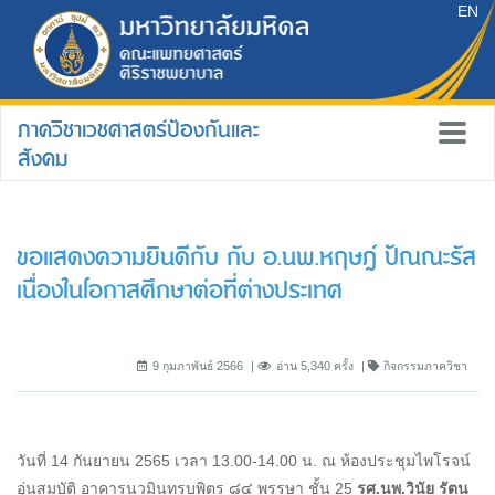
EN
ภาควิชาเวชศาสตร์ป้องกันและ
สังคม
ขอแสดงความยินดีกับ กับ อ.นพ.หฤษฎ์ ปัณณะรัส
เนื่องในโอกาสศึกษาต่อที่ต่างประเทศ
9 กุมภาพันธ์ 2566
อ่าน 5,340 ครั้ง
กิจกรรมภาควิชา
วันที่ 14 กันยายน 2565 เวลา 13.00-14.00 น. ณ ห้องประชุมไพโรจน์
อุ่นสมบัติ อาคารนวมินทรบพิตร ๘๔ พรรษา ชั้น 25
รศ.นพ.วินัย รัตน