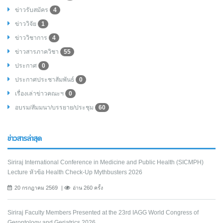
ข่าวรับสมัคร
4
ข่าววิจัย
1
ข่าววิชาการ
4
ข่าวสารภาควิชา
55
ประกาศ
0
ประกาศประชาสัมพันธ์
0
เรื่องเล่าข่าวคณะฯ
0
อบรม/สัมมนา/บรรยาย/ประชุม
60
ข่าวสารล่าสุด
Siriraj International Conference in Medicine and Public Health (SICMPH)
Lecture หัวข้อ Health Check-Up Mythbusters 2026
20 กรกฎาคม 2569
อ่าน 260 ครั้ง
Siriraj Faculty Members Presented at the 23rd IAGG World Congress of
Gerontology and Geriatrics 2026