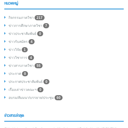
หมวดหมู่
กิจกรรมภาควิชา
217
ข่าวการศึกษาภาควิชา
7
ข่าวประชาสัมพันธ์
0
ข่าวรับสมัคร
4
ข่าววิจัย
1
ข่าววิชาการ
4
ข่าวสารภาควิชา
55
ประกาศ
0
ประกาศประชาสัมพันธ์
0
เรื่องเล่าข่าวคณะฯ
0
อบรม/สัมมนา/บรรยาย/ประชุม
60
ข่าวสารล่าสุด