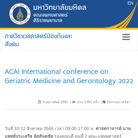
EN
ภาควิชาเวชศาสตร์ป้องกันและ
สังคม
ACAI International conference on
Geriatric Medicine and Gerontology 2022
9 กุมภาพันธ์ 2566
อ่าน 3,491 ครั้ง
กิจกรรมภาควิชา
วันที่ 10-12 สิงหาคม 2565 เวลา 09.00-17.00 น.
ศาสตราจารย์ นาย
แพทย์ประเสริฐ อัสสันตชัย
รองคณบดี คนที่ 2 คณะแพทยศาสตร์