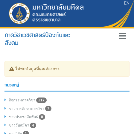
EN
ภาควิชาเวชศาสตร์ป้องกันและ
สังคม
ไม่พบข้อมูลที่คุณต้องการ
หมวดหมู่
กิจกรรมภาควิชา
217
ข่าวการศึกษาภาควิชา
7
ข่าวประชาสัมพันธ์
0
ข่าวรับสมัคร
4
ข่าววิจัย
1