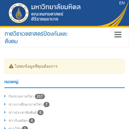
EN
ภาควิชาเวชศาสตร์ป้องกันและ
สังคม
ไม่พบข้อมูลที่คุณต้องการ
หมวดหมู่
กิจกรรมภาควิชา
217
ข่าวการศึกษาภาควิชา
7
ข่าวประชาสัมพันธ์
0
ข่าวรับสมัคร
4
ข่าววิจัย
1