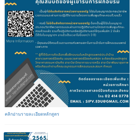
คลิกอ่านรายละเอียดหลักสูตร