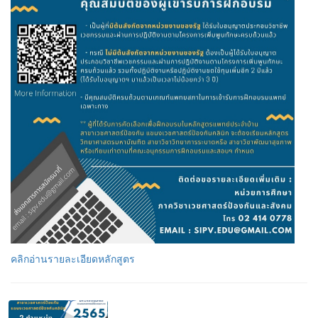
คลิกอ่านรายละเอียดหลักสูตร