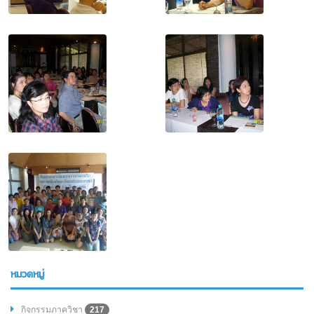
หมวดหมู่
กิจกรรมภาควิชา
217