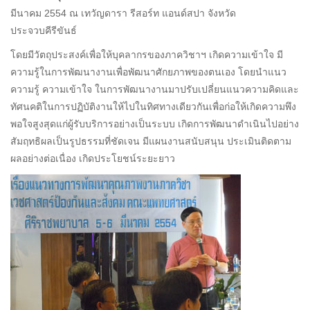
มีนาคม 2554 ณ เทวัญดารา รีสอร์ท แอนด์สปา จังหวัด
ประจวบคีรีขันธ์
โดยมีวัตถุประสงค์เพื่อให้บุคลากรของภาควิชาฯ เกิดความเข้าใจ มี
ความรู้ในการพัฒนางานเพื่อพัฒนาศักยภาพของตนเอง โดยนำแนว
ความรู้ ความเข้าใจ ในการพัฒนางานมาปรับเปลี่ยนแนวความคิดและ
ทัศนคติในการปฏิบัติงานให้ไปในทิศทางเดียวกันเพื่อก่อให้เกิดความพึง
พอใจสูงสุดแก่ผู้รับบริการอย่างเป็นระบบ เกิดการพัฒนาดำเนินไปอย่าง
สัมฤทธิผลเป็นรูปธรรมที่ชัดเจน มีแผนงานสนับสนุน ประเมินติดตาม
ผลอย่างต่อเนื่อง เกิดประโยชน์ระยะยาว