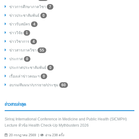
ข่าวการศึกษาภาควิชา
7
ข่าวประชาสัมพันธ์
0
ข่าวรับสมัคร
4
ข่าววิจัย
1
ข่าววิชาการ
4
ข่าวสารภาควิชา
55
ประกาศ
0
ประกาศประชาสัมพันธ์
0
เรื่องเล่าข่าวคณะฯ
0
อบรม/สัมมนา/บรรยาย/ประชุม
60
ข่าวสารล่าสุด
Siriraj International Conference in Medicine and Public Health (SICMPH)
Lecture หัวข้อ Health Check-Up Mythbusters 2026
20 กรกฎาคม 2569
อ่าน 238 ครั้ง