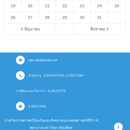
19
20
21
22
23
24
25
26
27
28
29
30
31
มิถุนายน
สิงหาคม
sipv.edu@gmail.com
สำนักงาน : 0 2414 0773-5, 0 2419 7284
การศึกษาและวิชาการ : 0 2414 0779
0 2411 5034
ภาควิชาเวชศาสตร์ป้องกันและสังคม คณะแพทยศาสตร์ศิริราช
พยาบาล มหาวิทยาลัยมหิดล