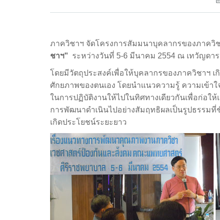
ภาควิชาฯ จัดโครงการสัมมนาบุคลากรของภาควิชา 
ชาฯ"
ระหว่างวันที่ 5-6 มีนาคม 2554 ณ เทวัญดารา
โดยมีวัตถุประสงค์เพื่อให้บุคลากรของภาควิชาฯ เ
ศักยภาพของตนเอง โดยนำแนวความรู้ ความเข้าใ
ในการปฏิบัติงานให้ไปในทิศทางเดียวกันเพื่อก่อให้เ
การพัฒนาดำเนินไปอย่างสัมฤทธิผลเป็นรูปธรรมที่ช
เกิดประโยชน์ระยะยาว