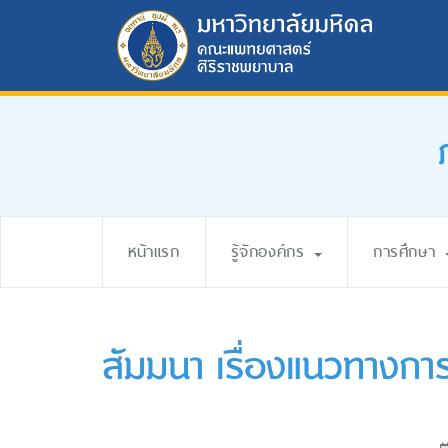
หน้าแรก
รู้จักองค์กร
การศึกษา
สัมมนา เรื่องแนวทาง