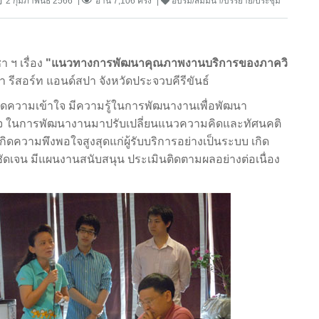
2 กุมภาพันธ์ 2566
อ่าน 7,106 ครั้ง
อบรม/สัมมนา/บรรยาย/ประชุม
ฯ เรื่อง
"แนวทางการพัฒนาคุณภาพงานบริการของภาควิ
 รีสอร์ท แอนด์สปา จังหวัดประจวบคีรีขันธ์
กิดความเข้าใจ มีความรู้ในการพัฒนางานเพื่อพัฒนา
จ ในการพัฒนางานมาปรับเปลี่ยนแนวความคิดและทัศนคติ
กิดความพึงพอใจสูงสุดแก่ผู้รับบริการอย่างเป็นระบบ เกิด
ัดเจน มีแผนงานสนับสนุน ประเมินติดตามผลอย่างต่อเนื่อง