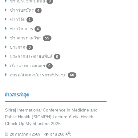
ข่าวประชาสัมพันธ์
0
ข่าวรับสมัคร
4
ข่าววิจัย
1
ข่าววิชาการ
4
ข่าวสารภาควิชา
55
ประกาศ
0
ประกาศประชาสัมพันธ์
0
เรื่องเล่าข่าวคณะฯ
0
อบรม/สัมมนา/บรรยาย/ประชุม
60
ข่าวสารล่าสุด
Siriraj International Conference in Medicine and
Public Health (SICMPH) Lecture หัวข้อ Health
Check-Up Mythbusters 2026
20 กรกฎาคม 2569
อ่าน 268 ครั้ง