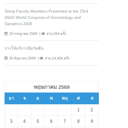
Siriraj Faculty Members Presented at the 23rd
IAGG World Congress of Gerontology and
Geriatrics 2026
10 กรกฎาคม 2569
อ่าน 554 ครั้ง
การให้บริการฉีดวัคซีน
30 มิถุนายน 2569
อ่าน 14,454 ครั้ง
พฤษภาคม 2569
อา
จ
อ
พ
พฤ
ศ
ส
1
2
3
4
5
6
7
8
9