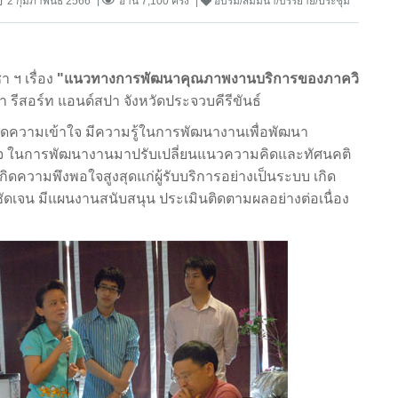
2 กุมภาพันธ์ 2566
อ่าน 7,100 ครั้ง
อบรม/สัมมนา/บรรยาย/ประชุม
ฯ เรื่อง
"แนวทางการพัฒนาคุณภาพงานบริการของภาควิ
 รีสอร์ท แอนด์สปา จังหวัดประจวบคีรีขันธ์
กิดความเข้าใจ มีความรู้ในการพัฒนางานเพื่อพัฒนา
จ ในการพัฒนางานมาปรับเปลี่ยนแนวความคิดและทัศนคติ
กิดความพึงพอใจสูงสุดแก่ผู้รับบริการอย่างเป็นระบบ เกิด
ัดเจน มีแผนงานสนับสนุน ประเมินติดตามผลอย่างต่อเนื่อง