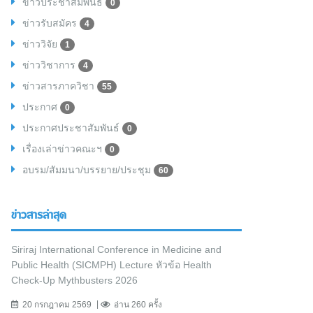
ข่าวประชาสัมพันธ์
0
ข่าวรับสมัคร
4
ข่าววิจัย
1
ข่าววิชาการ
4
ข่าวสารภาควิชา
55
ประกาศ
0
ประกาศประชาสัมพันธ์
0
เรื่องเล่าข่าวคณะฯ
0
อบรม/สัมมนา/บรรยาย/ประชุม
60
ข่าวสารล่าสุด
Siriraj International Conference in Medicine and
Public Health (SICMPH) Lecture หัวข้อ Health
Check-Up Mythbusters 2026
20 กรกฎาคม 2569
อ่าน 260 ครั้ง