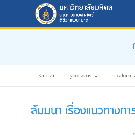
หน้าแรก
รู้จักองค์กร
การศึกษา
สัมมนา เรื่องแนวทาง