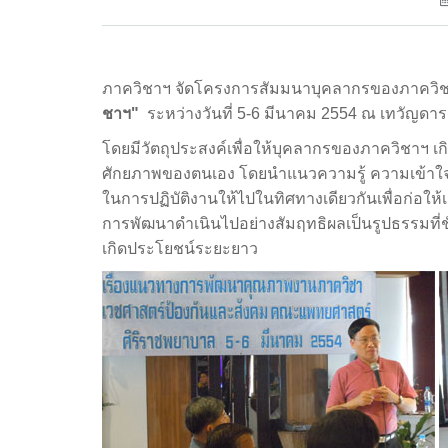
ภาควิชาฯ จัดโครงการสัมมนาบุคลากรของภาควิชา 
ชาฯ"
ระหว่างวันที่ 5-6 มีนาคม 2554 ณ เทวัญดารา
โดยมีวัตถุประสงค์เพื่อให้บุคลากรของภาควิชาฯ เ
ศักยภาพของตนเอง โดยนำแนวความรู้ ความเข้าใ
ในการปฏิบัติงานให้ไปในทิศทางเดียวกันเพื่อก่อให้เ
การพัฒนาดำเนินไปอย่างสัมฤทธิผลเป็นรูปธรรมที่ช
เกิดประโยชน์ระยะยาว