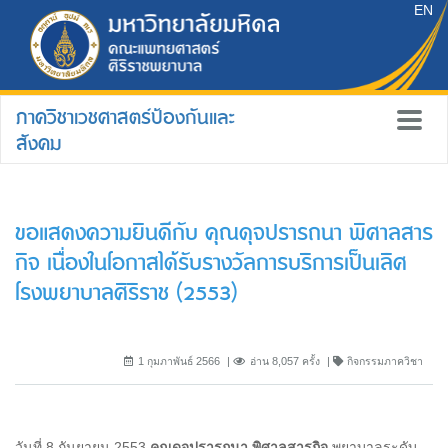
EN
ภาควิชาเวชศาสตร์ป้องกันและ
สังคม
ขอแสดงความยินดีกับ คุณดุจปรารถนา พิศาลสาร
กิจ เนื่องในโอกาสได้รับรางวัลการบริการเป็นเลิศ
โรงพยาบาลศิริราช (2553)
1 กุมภาพันธ์ 2566
อ่าน 8,057 ครั้ง
กิจกรรมภาควิชา
วันที่ 8 กันยายน 2553
คุณดุจปรารถนา พิศาลสารกิจ
พยาบาลระดับ