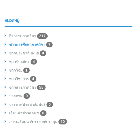
หมวดหมู่
กิจกรรมภาควิชา
217
ข่าวการศึกษาภาควิชา
7
ข่าวประชาสัมพันธ์
0
ข่าวรับสมัคร
4
ข่าววิจัย
1
ข่าววิชาการ
4
ข่าวสารภาควิชา
55
ประกาศ
0
ประกาศประชาสัมพันธ์
0
เรื่องเล่าข่าวคณะฯ
0
อบรม/สัมมนา/บรรยาย/ประชุม
60