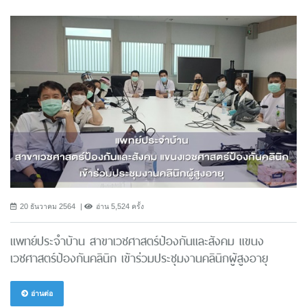
20 ธันวาคม 2564
อ่าน 5,524 ครั้ง
แพทย์ประจำบ้าน สาขาเวชศาสตร์ป้องกันและสังคม แขนง
เวชศาสตร์ป้องกันคลินิก เข้าร่วมประชุมงานคลินิกผู้สูงอายุ
อ่านต่อ