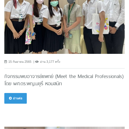
15 กันยายน 2565
อ่าน 3,177 ครั้ง
กิจกรรมพบอาจารย์แพทย์ (Meet the Medical Professionals)
โดย ผศ.ดร.พญ.มยุรี หอมสนิท
อ่านต่อ