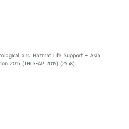
cological and Hazmat Life Support – Asia
ition 2015 (THLS-AP 2015) (2558)