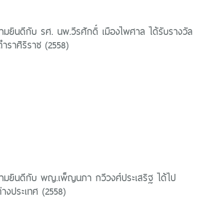
ยินดีกับ รศ. นพ.วีรศักดิ์ เมืองไพศาล ได้รับรางวัล
ำราศิริราช (2558)
มยินดีกับ พญ.เพ็ญนภา กวีวงศ์ประเสริฐ ได้ไป
่ต่างประเทศ (2558)