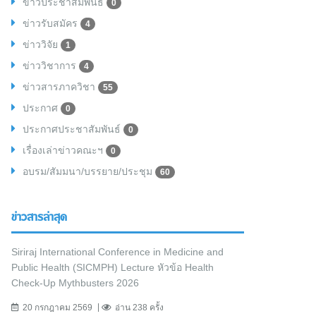
ข่าวประชาสัมพันธ์
0
ข่าวรับสมัคร
4
ข่าววิจัย
1
ข่าววิชาการ
4
ข่าวสารภาควิชา
55
ประกาศ
0
ประกาศประชาสัมพันธ์
0
เรื่องเล่าข่าวคณะฯ
0
อบรม/สัมมนา/บรรยาย/ประชุม
60
ข่าวสารล่าสุด
Siriraj International Conference in Medicine and
Public Health (SICMPH) Lecture หัวข้อ Health
Check-Up Mythbusters 2026
20 กรกฎาคม 2569
อ่าน 238 ครั้ง