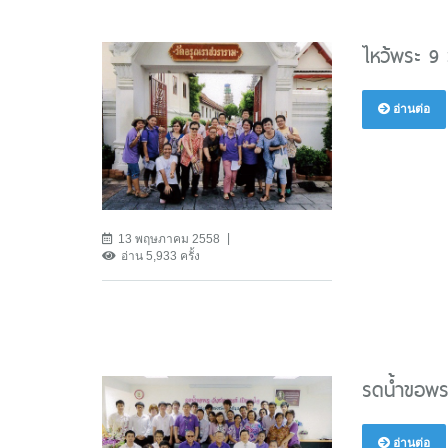
ไหว้พระ 9 
อ่านต่อ
13 พฤษภาคม 2558
อ่าน 5,933 ครั้ง
รดน้ำขอพร
อ่านต่อ