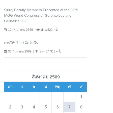
Siriraj Faculty Members Presented at the 23rd
IAGG World Congress of Gerontology and
Geriatrics 2026
10 กรกฎาคม 2569
อ่าน 521 ครั้ง
การให้บริการฉีดวัคซีน
30 มิถุนายน 2569
อ่าน 14,313 ครั้ง
สิงหาคม 2569
อา
จ
อ
พ
พฤ
ศ
ส
1
2
3
4
5
6
7
8