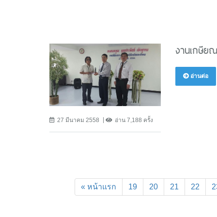
งานเกษียณอ
อ่านต่อ
27 มีนาคม 2558
อ่าน 7,188 ครั้ง
« หน้าแรก
19
20
21
22
2