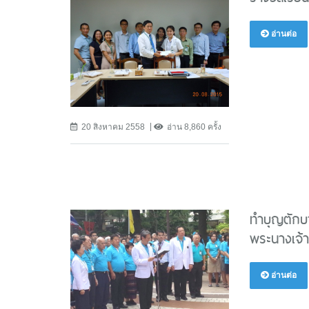
อ่านต่อ
20 สิงหาคม 2558
อ่าน 8,860 ครั้ง
ทำบุญตักบ
พระนางเจ้า
อ่านต่อ