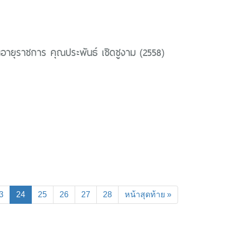
ายุราชการ คุณประพันธ์ เชิดชูงาม (2558)
(current)
3
24
25
26
27
28
หน้าสุดท้าย »