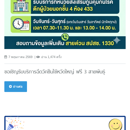
7 พฤษภาคม 2569
อ่าน 1,474 ครั้ง
ขอเชิญรับบริการฉีดวัคซีนไข้หวัดใหญ่ ฟรี 3 สายพันธ์ุ
อ่านต่อ