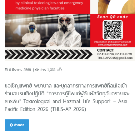
6 มีนาคม 2569
อ่าน 1,331 ครั้ง
ขอเชิญแพทย์ พยาบาล และบุคลากรทางการแพทย์ที่สนใจเข้า
ร่วมอบรมเชิงปฏิบัติ "การการกู้ชีพแก่ผู้สัมผัสวัตถุอันตรายและ
สารพิษ" Toxicological and Hazmat Life Support – Asia
Pacific Edition 2026 (THLS-AP 2026)
อ่านต่อ