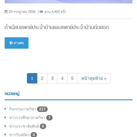
25 กรกฎาคม 2566
อ่าน 4,403 ครั้ง
ทำเนียบแพทย์ประจำบ้านและแพทย์ประจำบ้านต่อยอด
อ่านต่อ
(current)
1
2
3
4
5
หน้าสุดท้าย »
หมวดหมู่
กิจกรรมภาควิชา
217
ข่าวการศึกษาภาควิชา
7
ข่าวประชาสัมพันธ์
0
ข่าวรับสมัคร
4