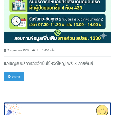
7 พฤษภาคม 2569
อ่าน 1,450 ครั้ง
ขอเชิญรับบริการฉีดวัคซีนไข้หวัดใหญ่ ฟรี 3 สายพันธ์ุ
อ่านต่อ