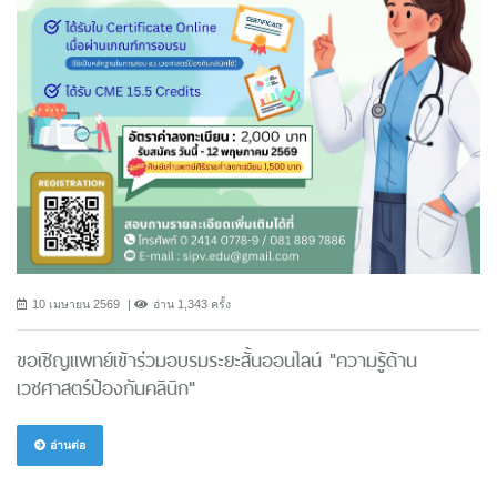
10 เมษายน 2569
อ่าน 1,343 ครั้ง
ขอเชิญแพทย์เข้าร่วมอบรมระยะสั้นออนไลน์ "ความรู้ด้าน
เวชศาสตร์ป้องกันคลินิก"
อ่านต่อ