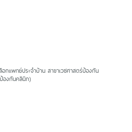
ลือกแพทย์ประจำบ้าน สาขาเวชศาสตร์ป้องกัน
ป้องกันคลินิก)