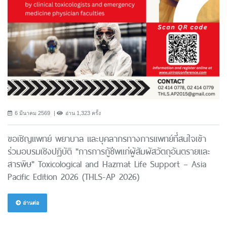
6 มีนาคม 2569
อ่าน 1,323 ครั้ง
ขอเชิญแพทย์ พยาบาล และบุคลากรทางการแพทย์ที่สนใจเข้า
ร่วมอบรมเชิงปฏิบัติ "การการกู้ชีพแก่ผู้สัมผัสวัตถุอันตรายและ
สารพิษ" Toxicological and Hazmat Life Support – Asia
Pacific Edition 2026 (THLS-AP 2026)
อ่านต่อ