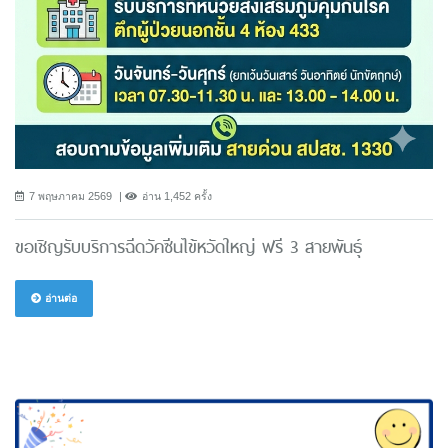
7 พฤษภาคม 2569
อ่าน 1,452 ครั้ง
ขอเชิญรับบริการฉีดวัคซีนไข้หวัดใหญ่ ฟรี 3 สายพันธ์ุ
อ่านต่อ