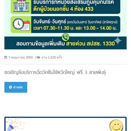
7 พฤษภาคม 2569
อ่าน 1,520 ครั้ง
ขอเชิญรับบริการฉีดวัคซีนไข้หวัดใหญ่ ฟรี 3 สายพันธ์ุ
อ่านต่อ