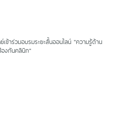
์เข้าร่วมอบรมระยะสั้นออนไลน์ "ความรู้ด้าน
้องกันคลินิก"