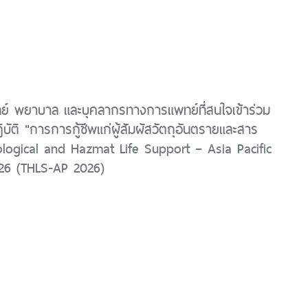
ย์ พยาบาล และบุคลากรทางการแพทย์ที่สนใจเข้าร่วม
บัติ "การการกู้ชีพแก่ผู้สัมผัสวัตถุอันตรายและสาร
ological and Hazmat Life Support – Asia Pacific
026 (THLS-AP 2026)