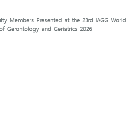
aculty Members Presented at the 23rd IAGG World
of Gerontology and Geriatrics 2026