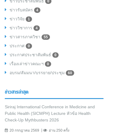
ข่าวประชาสัมพันธ์
0
ข่าวรับสมัคร
4
ข่าววิจัย
1
ข่าววิชาการ
4
ข่าวสารภาควิชา
55
ประกาศ
0
ประกาศประชาสัมพันธ์
0
เรื่องเล่าข่าวคณะฯ
0
อบรม/สัมมนา/บรรยาย/ประชุม
60
ข่าวสารล่าสุด
Siriraj International Conference in Medicine and
Public Health (SICMPH) Lecture หัวข้อ Health
Check-Up Mythbusters 2026
20 กรกฎาคม 2569
อ่าน 250 ครั้ง