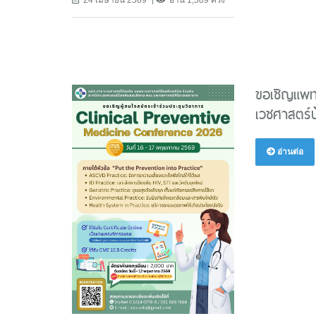
ขอเชิญแพทย
เวชศาสตร์ป
อ่านต่อ