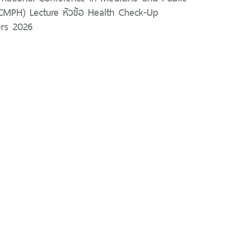
ICMPH) Lecture หัวข้อ Health Check-Up
rs 2026