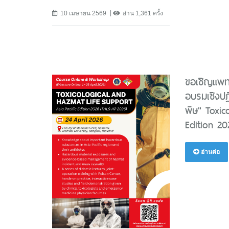
10 เมษายน 2569
อ่าน 1,361 ครั้ง
ขอเชิญแพท
อบรมเชิงปฏิ
พิษ" Toxic
Edition 2
อ่านต่อ