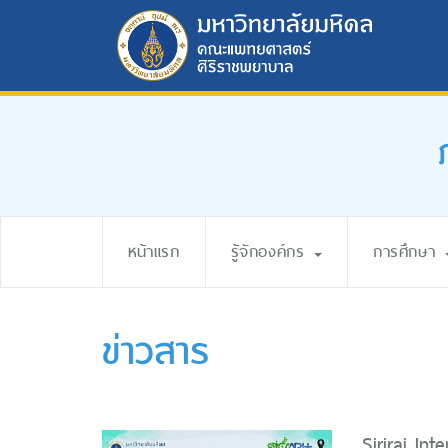
หน้าแรก
รู้จักองค์กร
การศึกษา
ข่าวสาร
Siriraj In