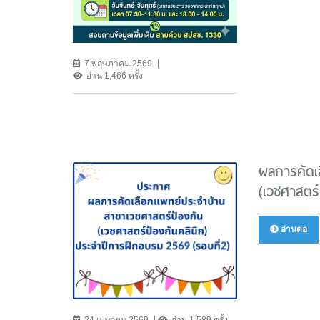
7 พฤษภาคม 2569
อ่าน 1,466 ครั้ง
ผลการคัดเ
(เวชศาสตร์
อ่านต่อ
24 เมษายน 2569
อ่าน 1,589 ครั้ง