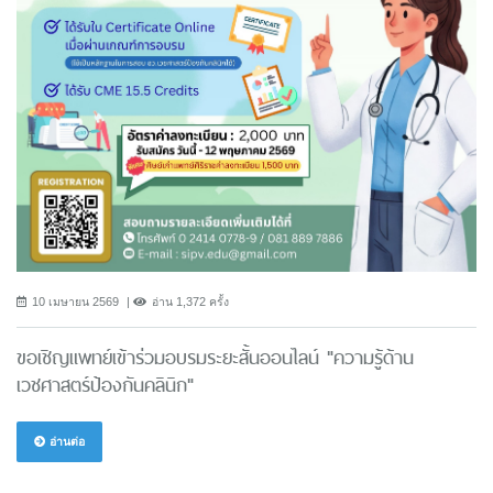
10 เมษายน 2569
อ่าน 1,372 ครั้ง
ขอเชิญแพทย์เข้าร่วมอบรมระยะสั้นออนไลน์ "ความรู้ด้าน
เวชศาสตร์ป้องกันคลินิก"
อ่านต่อ