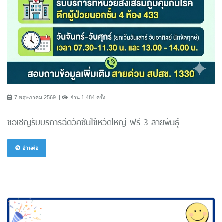
7 พฤษภาคม 2569
อ่าน 1,484 ครั้ง
ขอเชิญรับบริการฉีดวัคซีนไข้หวัดใหญ่ ฟรี 3 สายพันธ์ุ
อ่านต่อ