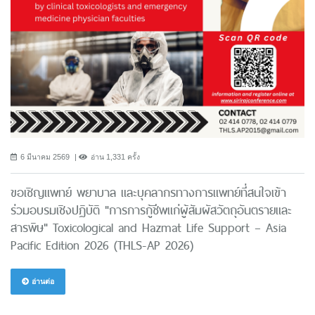
6 มีนาคม 2569
อ่าน 1,331 ครั้ง
ขอเชิญแพทย์ พยาบาล และบุคลากรทางการแพทย์ที่สนใจเข้า
ร่วมอบรมเชิงปฏิบัติ "การการกู้ชีพแก่ผู้สัมผัสวัตถุอันตรายและ
สารพิษ" Toxicological and Hazmat Life Support – Asia
Pacific Edition 2026 (THLS-AP 2026)
อ่านต่อ