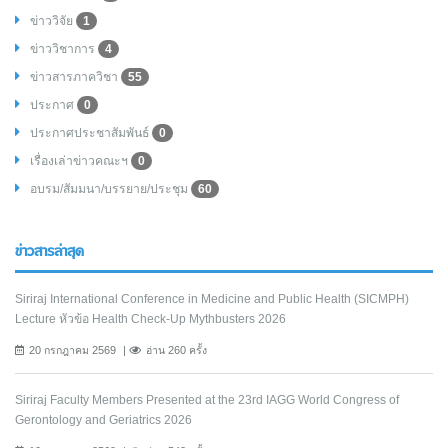
ข่าววิจัย
1
ข่าววิชาการ
4
ข่าวสารภาควิชา
55
ประกาศ
0
ประกาศประชาสัมพันธ์
0
เรื่องเล่าข่าวคณะฯ
0
อบรม/สัมมนา/บรรยาย/ประชุม
60
ข่าวสารล่าสุด
Siriraj International Conference in Medicine and Public Health (SICMPH)
Lecture หัวข้อ Health Check-Up Mythbusters 2026
20 กรกฎาคม 2569
อ่าน 260 ครั้ง
Siriraj Faculty Members Presented at the 23rd IAGG World Congress of
Gerontology and Geriatrics 2026