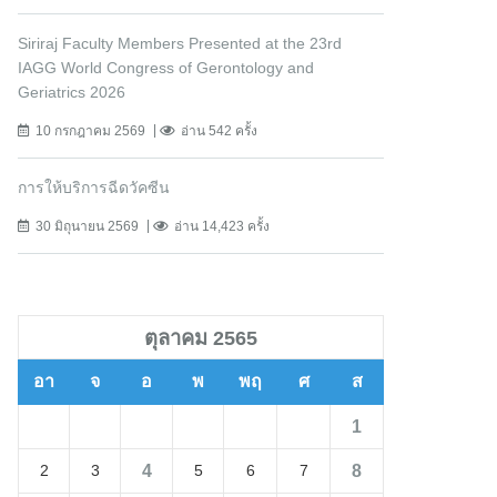
Siriraj Faculty Members Presented at the 23rd
IAGG World Congress of Gerontology and
Geriatrics 2026
10 กรกฎาคม 2569
อ่าน 542 ครั้ง
การให้บริการฉีดวัคซีน
30 มิถุนายน 2569
อ่าน 14,423 ครั้ง
ตุลาคม 2565
อา
จ
อ
พ
พฤ
ศ
ส
1
4
8
2
3
5
6
7