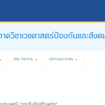
ภาควิชาเวชศาสตร์ป้องกันและสังค
วิจัย-วิชาการ
บริการประชาชน
รมประเพณี "งานรับน้องข้ามฝาก"