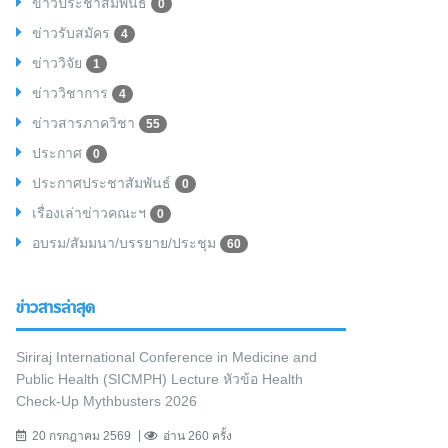
ข่าวประชาสัมพันธ์
0
ข่าวรับสมัคร
4
ข่าววิจัย
1
ข่าววิชาการ
4
ข่าวสารภาควิชา
55
ประกาศ
0
ประกาศประชาสัมพันธ์
0
เรื่องเล่าข่าวคณะฯ
0
อบรม/สัมมนา/บรรยาย/ประชุม
60
ข่าวสารล่าสุด
Siriraj International Conference in Medicine and
Public Health (SICMPH) Lecture หัวข้อ Health
Check-Up Mythbusters 2026
20 กรกฎาคม 2569
อ่าน 260 ครั้ง