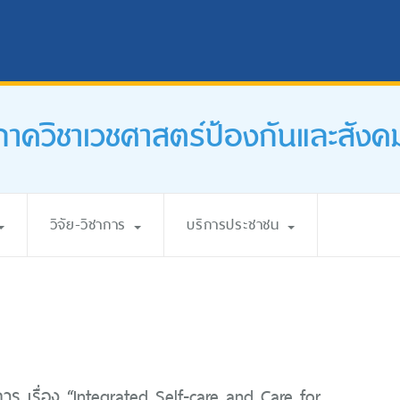
ภาควิชาเวชศาสตร์ป้องกันและสังค
วิจัย-วิชาการ
บริการประชาชน
การ เรื่อง “Integrated Self-care and Care for