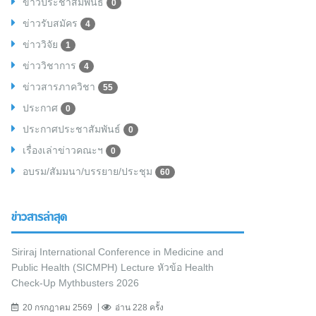
ข่าวประชาสัมพันธ์
0
ข่าวรับสมัคร
4
ข่าววิจัย
1
ข่าววิชาการ
4
ข่าวสารภาควิชา
55
ประกาศ
0
ประกาศประชาสัมพันธ์
0
เรื่องเล่าข่าวคณะฯ
0
อบรม/สัมมนา/บรรยาย/ประชุม
60
ข่าวสารล่าสุด
Siriraj International Conference in Medicine and
Public Health (SICMPH) Lecture หัวข้อ Health
Check-Up Mythbusters 2026
20 กรกฎาคม 2569
อ่าน 228 ครั้ง