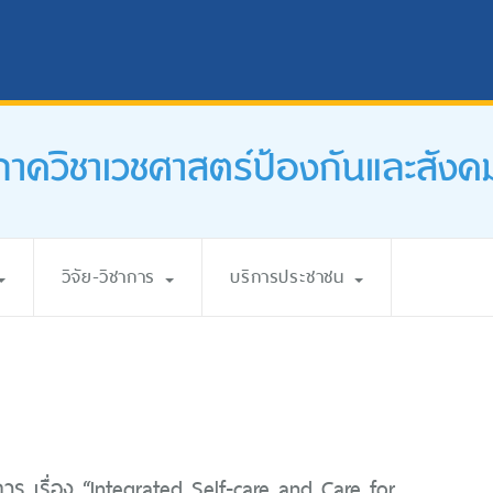
ภาควิชาเวชศาสตร์ป้องกันและสังค
วิจัย-วิชาการ
บริการประชาชน
การ เรื่อง “Integrated Self-care and Care for