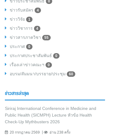
ข่าวประชาสัมพันธ์
0
ข่าวรับสมัคร
4
ข่าววิจัย
1
ข่าววิชาการ
4
ข่าวสารภาควิชา
55
ประกาศ
0
ประกาศประชาสัมพันธ์
0
เรื่องเล่าข่าวคณะฯ
0
อบรม/สัมมนา/บรรยาย/ประชุม
60
ข่าวสารล่าสุด
Siriraj International Conference in Medicine and
Public Health (SICMPH) Lecture หัวข้อ Health
Check-Up Mythbusters 2026
20 กรกฎาคม 2569
อ่าน 238 ครั้ง