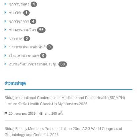
ข่าวรับสมัคร
4
ข่าววิจัย
1
ข่าววิชาการ
4
ข่าวสารภาควิชา
55
ประกาศ
0
ประกาศประชาสัมพันธ์
0
เรื่องเล่าข่าวคณะฯ
0
อบรม/สัมมนา/บรรยาย/ประชุม
60
ข่าวสารล่าสุด
Siriraj International Conference in Medicine and Public Health (SICMPH)
Lecture หัวข้อ Health Check-Up Mythbusters 2026
20 กรกฎาคม 2569
อ่าน 260 ครั้ง
Siriraj Faculty Members Presented at the 23rd IAGG World Congress of
Gerontology and Geriatrics 2026