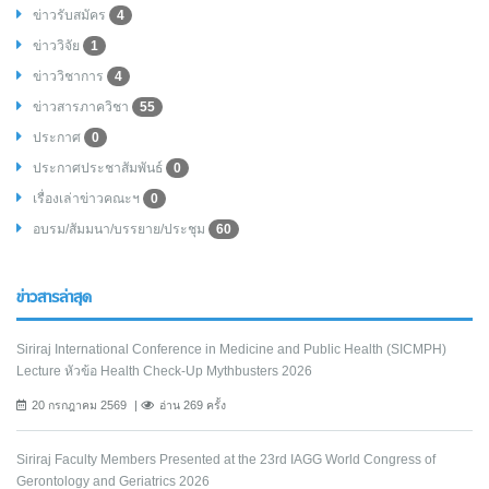
ข่าวรับสมัคร
4
ข่าววิจัย
1
ข่าววิชาการ
4
ข่าวสารภาควิชา
55
ประกาศ
0
ประกาศประชาสัมพันธ์
0
เรื่องเล่าข่าวคณะฯ
0
อบรม/สัมมนา/บรรยาย/ประชุม
60
ข่าวสารล่าสุด
Siriraj International Conference in Medicine and Public Health (SICMPH)
Lecture หัวข้อ Health Check-Up Mythbusters 2026
20 กรกฎาคม 2569
อ่าน 269 ครั้ง
Siriraj Faculty Members Presented at the 23rd IAGG World Congress of
Gerontology and Geriatrics 2026