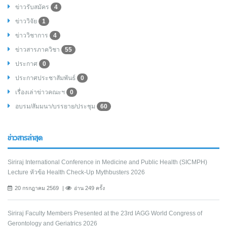
ข่าวรับสมัคร
4
ข่าววิจัย
1
ข่าววิชาการ
4
ข่าวสารภาควิชา
55
ประกาศ
0
ประกาศประชาสัมพันธ์
0
เรื่องเล่าข่าวคณะฯ
0
อบรม/สัมมนา/บรรยาย/ประชุม
60
ข่าวสารล่าสุด
Siriraj International Conference in Medicine and Public Health (SICMPH)
Lecture หัวข้อ Health Check-Up Mythbusters 2026
20 กรกฎาคม 2569
อ่าน 249 ครั้ง
Siriraj Faculty Members Presented at the 23rd IAGG World Congress of
Gerontology and Geriatrics 2026