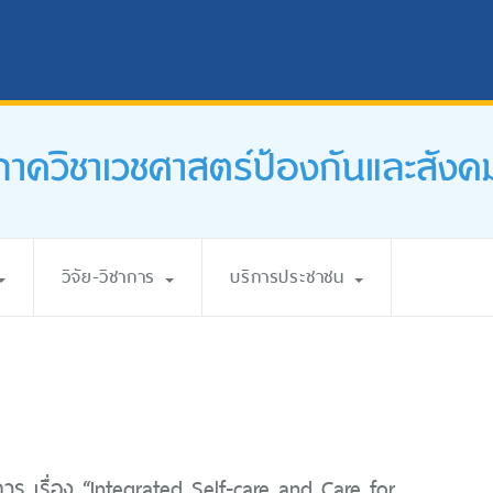
ภาควิชาเวชศาสตร์ป้องกันและสังค
วิจัย-วิชาการ
บริการประชาชน
การ เรื่อง “Integrated Self-care and Care for