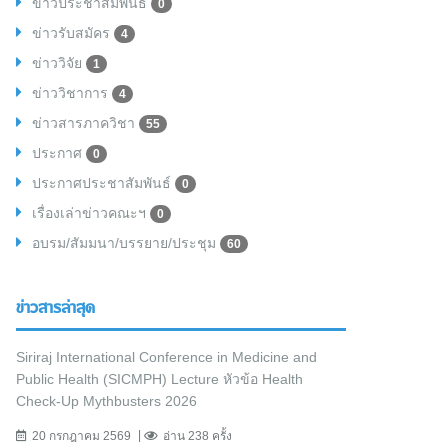
ข่าวประชาสัมพันธ์
0
ข่าวรับสมัคร
4
ข่าววิจัย
1
ข่าววิชาการ
4
ข่าวสารภาควิชา
55
ประกาศ
0
ประกาศประชาสัมพันธ์
0
เรื่องเล่าข่าวคณะฯ
0
อบรม/สัมมนา/บรรยาย/ประชุม
60
ข่าวสารล่าสุด
Siriraj International Conference in Medicine and
Public Health (SICMPH) Lecture หัวข้อ Health
Check-Up Mythbusters 2026
20 กรกฎาคม 2569
อ่าน 238 ครั้ง