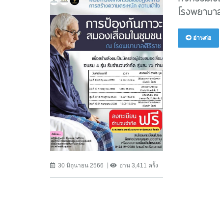
โรงพยาบาล
อ่านต่อ
30 มิถุนายน 2566
อ่าน 3,411 ครั้ง