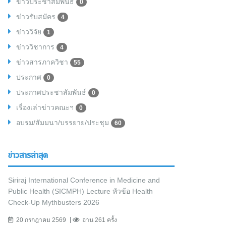
ข่าวประชาสัมพันธ์
0
ข่าวรับสมัคร
4
ข่าววิจัย
1
ข่าววิชาการ
4
ข่าวสารภาควิชา
55
ประกาศ
0
ประกาศประชาสัมพันธ์
0
เรื่องเล่าข่าวคณะฯ
0
อบรม/สัมมนา/บรรยาย/ประชุม
60
ข่าวสารล่าสุด
Siriraj International Conference in Medicine and
Public Health (SICMPH) Lecture หัวข้อ Health
Check-Up Mythbusters 2026
20 กรกฎาคม 2569
อ่าน 261 ครั้ง