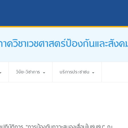
ภาควิชาเวชศาสตร์ป้องกันและสังค
วิจัย-วิชาการ
บริการประชาชน
งปฏิบัติการ "การป้องกันภาวะสมองเสื่อมในชุมชน" ณ