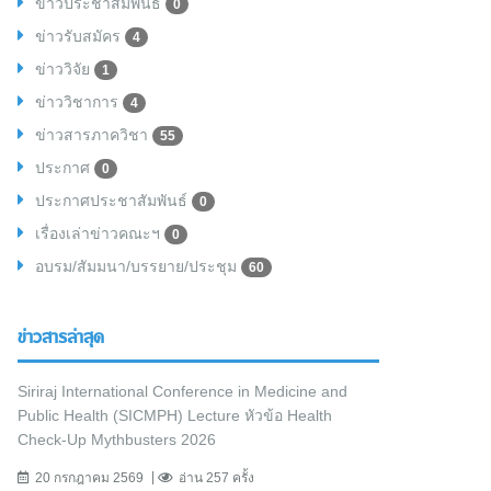
ข่าวประชาสัมพันธ์
0
ข่าวรับสมัคร
4
ข่าววิจัย
1
ข่าววิชาการ
4
ข่าวสารภาควิชา
55
ประกาศ
0
ประกาศประชาสัมพันธ์
0
เรื่องเล่าข่าวคณะฯ
0
อบรม/สัมมนา/บรรยาย/ประชุม
60
ข่าวสารล่าสุด
Siriraj International Conference in Medicine and
Public Health (SICMPH) Lecture หัวข้อ Health
Check-Up Mythbusters 2026
20 กรกฎาคม 2569
อ่าน 257 ครั้ง