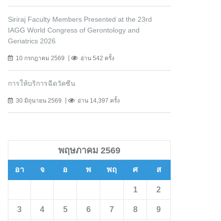
Siriraj Faculty Members Presented at the 23rd
IAGG World Congress of Gerontology and
Geriatrics 2026
10 กรกฎาคม 2569
อ่าน 542 ครั้ง
การให้บริการฉีดวัคซีน
30 มิถุนายน 2569
อ่าน 14,397 ครั้ง
พฤษภาคม 2569
อา
จ
อ
พ
พฤ
ศ
ส
1
2
3
4
5
6
7
8
9