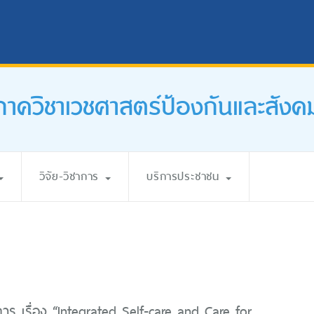
ภาควิชาเวชศาสตร์ป้องกันและสังค
วิจัย-วิชาการ
บริการประชาชน
การ เรื่อง “Integrated Self-care and Care for