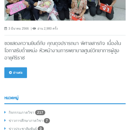
3 มีนาคม 2566
อ่าน 2,980 ครั้ง
ขอแสดงความยินดีกับ คุณดุจปรารถนา พิศาลสารกิจ เนื่องใน
โอกาสรับตำแหน่ง หัวหน้างานการพยาบาลศูนย์วิทยาการผู้สูง
อายุศิริราช
อ่านต่อ
หมวดหมู่
กิจกรรมภาควิชา
217
ข่าวการศึกษาภาควิชา
7
ข่าวประชาสัมพันธ์
0