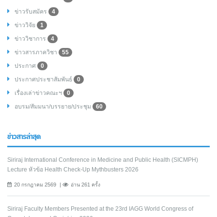
ข่าวรับสมัคร
4
ข่าววิจัย
1
ข่าววิชาการ
4
ข่าวสารภาควิชา
55
ประกาศ
0
ประกาศประชาสัมพันธ์
0
เรื่องเล่าข่าวคณะฯ
0
อบรม/สัมมนา/บรรยาย/ประชุม
60
ข่าวสารล่าสุด
Siriraj International Conference in Medicine and Public Health (SICMPH)
Lecture หัวข้อ Health Check-Up Mythbusters 2026
20 กรกฎาคม 2569
อ่าน 261 ครั้ง
Siriraj Faculty Members Presented at the 23rd IAGG World Congress of